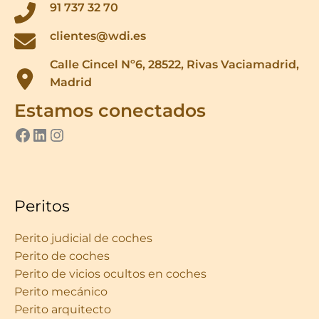
91 737 32 70
clientes@wdi.es
Calle Cincel Nº6, 28522, Rivas Vaciamadrid,
Madrid
Estamos conectados
ver perfil de we do it en facebook
LinkedIn
Instagram
Peritos
Perito judicial de coches
Perito de coches
Perito de vicios ocultos en coches
Perito mecánico
Perito arquitecto