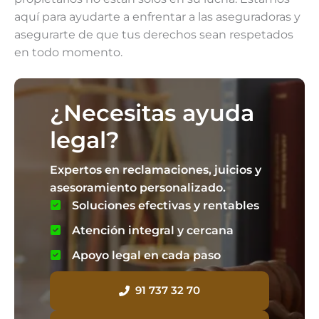
aquí para ayudarte a enfrentar a las aseguradoras y
asegurarte de que tus derechos sean respetados
en todo momento.
¿Necesitas ayuda
legal?
Expertos en reclamaciones, juicios y
asesoramiento personalizado.
Soluciones efectivas y rentables
Atención integral y cercana
Apoyo legal en cada paso
91 737 32 70