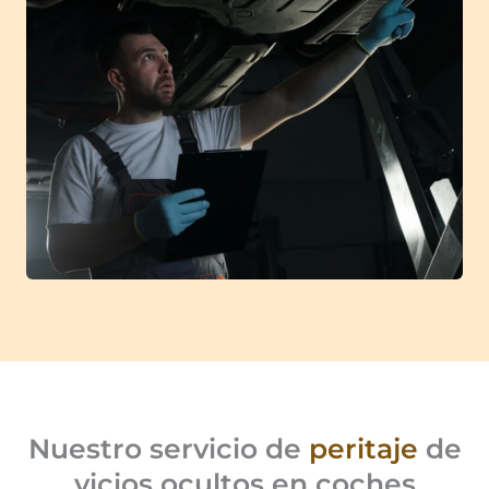
Nuestro servicio de
peritaje
de
vicios ocultos en coches