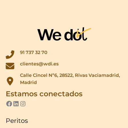
91 737 32 70
clientes@wdi.es
Calle Cincel Nº6, 28522, Rivas Vaciamadrid,
Madrid
Estamos conectados
ver perfil de we do it en facebook
LinkedIn
Instagram
Peritos