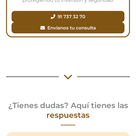
protegiendo tu inversión y seguridad.
91 737 32 70
Envíanos tu consulta
¿Tienes dudas? Aquí tienes las
respuestas