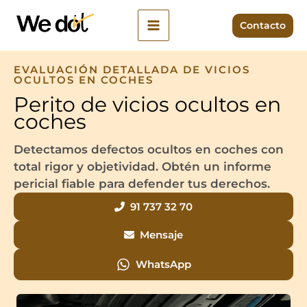
Ir
al
Contacto
contenido
EVALUACIÓN DETALLADA DE VICIOS
OCULTOS EN COCHES
Perito de vicios ocultos en
coches
Detectamos defectos ocultos en coches con
total rigor y objetividad. Obtén un informe
pericial fiable para defender tus derechos.
91 737 32 70
Mensaje
WhatsApp