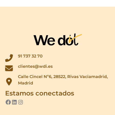
91 737 32 70
clientes@wdi.es
Calle Cincel Nº6, 28522, Rivas Vaciamadrid,
Madrid
Estamos conectados
ver perfil de we do it en facebook
LinkedIn
Instagram