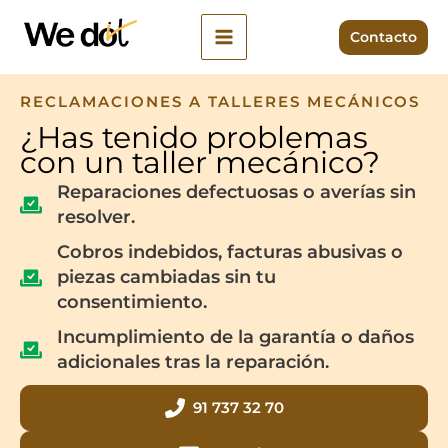
Ir
al
Contacto
contenido
RECLAMACIONES A TALLERES MECÁNICOS
¿Has tenido problemas
con un taller mecánico?
Reparaciones defectuosas o averías sin
resolver.
Cobros indebidos, facturas abusivas o
piezas cambiadas sin tu
consentimiento.
Incumplimiento de la garantía o daños
adicionales tras la reparación.
91 737 32 70