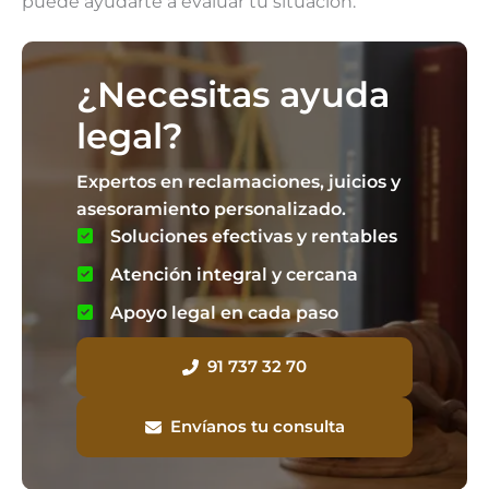
puede ayudarte a evaluar tu situación.
¿Necesitas ayuda
legal?
Expertos en reclamaciones, juicios y
asesoramiento personalizado.
Soluciones efectivas y rentables
Atención integral y cercana
Apoyo legal en cada paso
91 737 32 70
Envíanos tu consulta