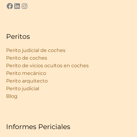
ver perfil de we do it en facebook
LinkedIn
Instagram
Peritos
Perito judicial de coches
Perito de coches
Perito de vicios ocultos en coches
Perito mecánico
Perito arquitecto
Perito judicial
Blog
Informes Periciales