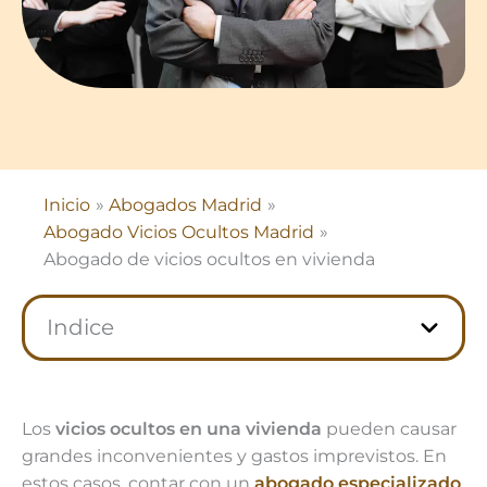
Inicio
Abogados Madrid
Abogado Vicios Ocultos Madrid
Abogado de vicios ocultos en vivienda
Indice
Los
vicios ocultos en una vivienda
pueden causar
grandes inconvenientes y gastos imprevistos. En
estos casos, contar con un
abogado especializado