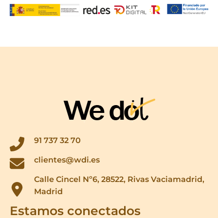
91 737 32 70
clientes@wdi.es
Calle Cincel Nº6, 28522, Rivas Vaciamadrid,
Madrid
Estamos conectados