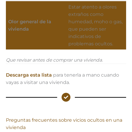
Estar atento a olores
extraños como
Olor general de la
humedad, moho o gas,
vivienda
que pueden ser
indicativos de
problemas ocultos.
Que revisar antes de comprar una vivienda.
Descarga esta lista
para tenerla a mano cuando
vayas a visitar una vivienda.
Preguntas frecuentes sobre vicios ocultos en una
vivienda