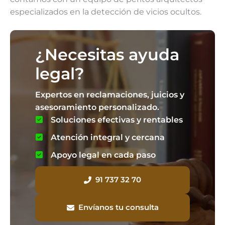
especializados en la detección de vicios ocultos.
¿Necesitas ayuda
legal?
Expertos en reclamaciones, juicios y
asesoramiento personalizado.
Soluciones efectivas y rentables
Atención integral y cercana
Apoyo legal en cada paso
91 737 32 70
Envíanos tu consulta