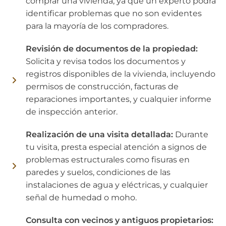
comprar una vivienda, ya que un experto podrá
identificar problemas que no son evidentes
para la mayoría de los compradores.
Revisión de documentos de la propiedad:
Solicita y revisa todos los documentos y
registros disponibles de la vivienda, incluyendo
permisos de construcción, facturas de
reparaciones importantes, y cualquier informe
de inspección anterior.
Realización de una visita detallada:
Durante
tu visita, presta especial atención a signos de
problemas estructurales como fisuras en
paredes y suelos, condiciones de las
instalaciones de agua y eléctricas, y cualquier
señal de humedad o moho.
Consulta con vecinos y antiguos propietarios: