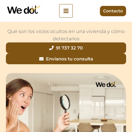
Ir
al
Contacto
contenido
Qué son los vicios ocultos en una vivienda y cómo
detectarlos
91 737 32 70
Envíanos tu consulta