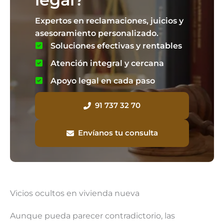
Expertos en reclamaciones, juicios y
asesoramiento personalizado.
Soluciones efectivas y rentables
Atención integral y cercana
Apoyo legal en cada paso
91 737 32 70
Envíanos tu consulta
Vicios ocultos en vivienda nueva
Aunque pueda parecer contradictorio, las